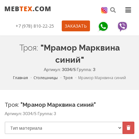
+7 (978) 810-22-25
ЗАКАЗАТЬ
Троя:
"Мрамор Марквина
синий"
Артикул:
3034/S
Группа:
3
Главная
Столешницы
Троя
Мрамор Марквина синий
Троя:
"Мрамор Марквина синий"
Артикул:
3034/S
Группа:
3